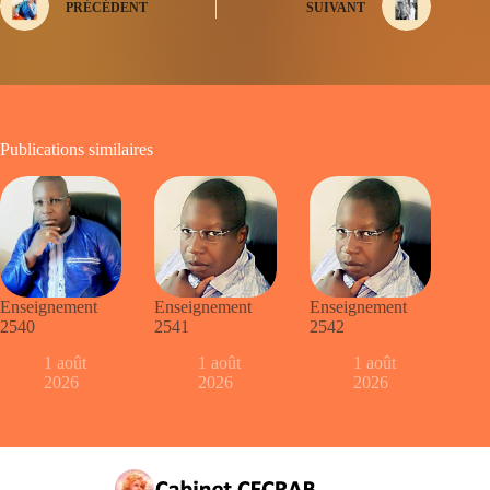
PRÉCÉDENT
SUIVANT
Publications similaires
Enseignement
Enseignement
Enseignement
2540
2541
2542
1 août
1 août
1 août
2026
2026
2026