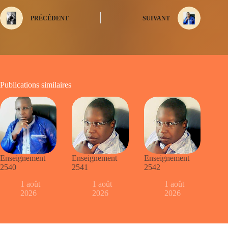
PRÉCÉDENT
SUIVANT
Publications similaires
Enseignement
Enseignement
Enseignement
2540
2541
2542
1 août
1 août
1 août
2026
2026
2026