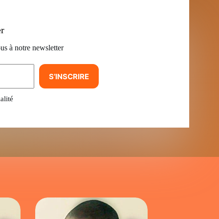
er
us à notre newsletter
S’INSCRIRE
alité