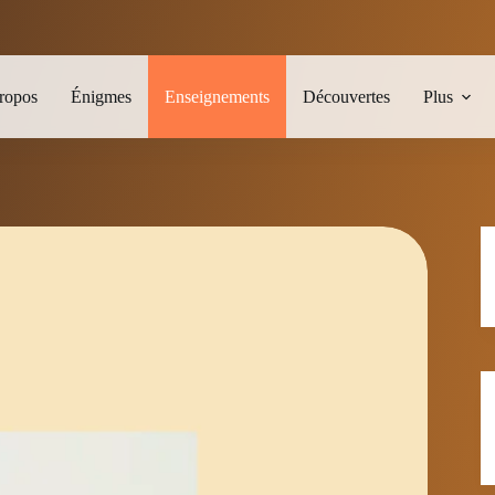
ropos
Énigmes
Enseignements
Découvertes
Plus