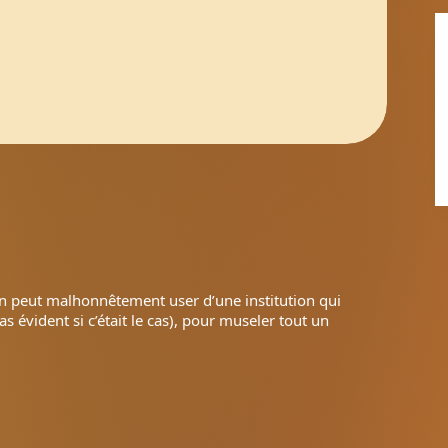
on peut malhonnêtement user d’une institution qui
s évident si c’était le cas), pour museler tout un