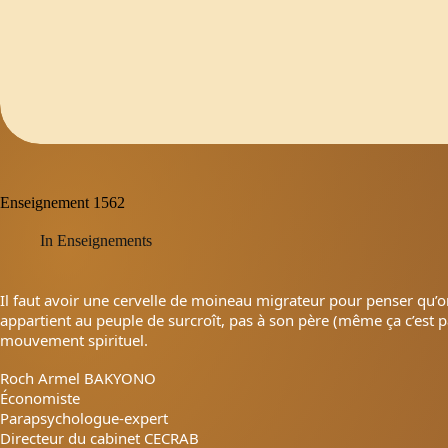
Enseignement 1562
In
Enseignements
Il faut avoir une cervelle de moineau migrateur pour penser qu’
appartient au peuple de surcroît, pas à son père (même ça c’est pa
mouvement spirituel.
Roch Armel BAKYONO
Économiste
Parapsychologue-expert
Directeur du cabinet CECRAB