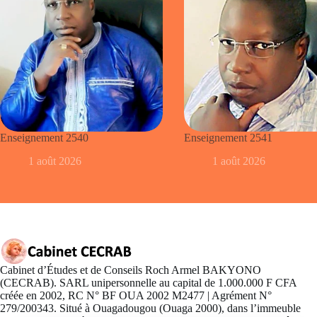
Enseignement 2540
Enseignement 2541
1 août 2026
1 août 2026
Cabinet d’Études et de Conseils Roch Armel BAKYONO
(CECRAB). SARL unipersonnelle au capital de 1.000.000 F CFA
créée en 2002, RC N° BF OUA 2002 M2477 | Agrément N°
279/200343. Situé à Ouagadougou (Ouaga 2000), dans l’immeuble