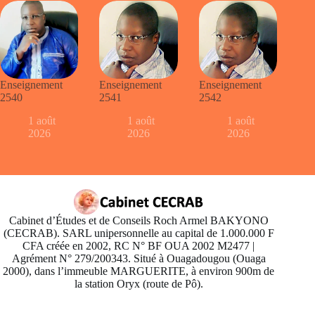
Enseignement
Enseignement
Enseignement
2540
2541
2542
1 août
1 août
1 août
2026
2026
2026
Cabinet d’Études et de Conseils Roch Armel BAKYONO
(CECRAB). SARL unipersonnelle au capital de 1.000.000 F
CFA créée en 2002, RC N° BF OUA 2002 M2477 |
Agrément N° 279/200343. Situé à Ouagadougou (Ouaga
2000), dans l’immeuble MARGUERITE, à environ 900m de
la station Oryx (route de Pô).