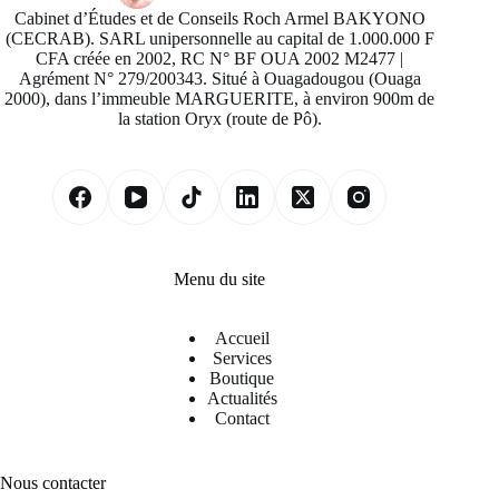
Cabinet d’Études et de Conseils Roch Armel BAKYONO
(CECRAB). SARL unipersonnelle au capital de 1.000.000 F
CFA créée en 2002, RC N° BF OUA 2002 M2477 |
Agrément N° 279/200343. Situé à Ouagadougou (Ouaga
2000), dans l’immeuble MARGUERITE, à environ 900m de
la station Oryx (route de Pô).
Menu du site
Accueil
Services
Boutique
Actualités
Contact
Nous contacter