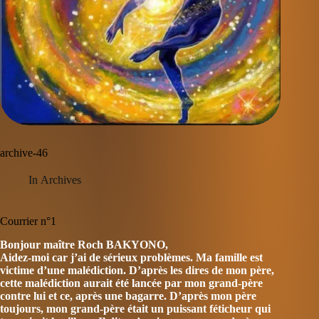
archive-46
In
Archives
Courrier n°1
Bonjour maître Roch BAKYONO,
Aidez-moi car j’ai de sérieux problèmes. Ma famille est
victime d’une malédiction. D’après les dires de mon père,
cette malédiction aurait été lancée par mon grand-père
contre lui et ce, après une bagarre. D’après mon père
toujours, mon grand-père était un puissant féticheur qui