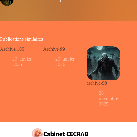
Publications similaires
Archive 100
Archive 99
29 janvier
29 janvier
2026
2026
archive-98
26
novembre
2025