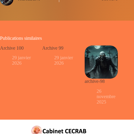
Publications similaires
Archive 100
Archive 99
29 janvier
29 janvier
2026
2026
archive-98
26
novembre
2025