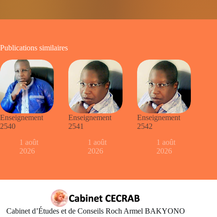
Publications similaires
Enseignement
Enseignement
Enseignement
2540
2541
2542
1 août
1 août
1 août
2026
2026
2026
Cabinet d’Études et de Conseils Roch Armel BAKYONO