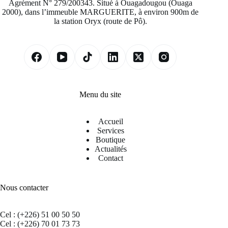
Agrément N° 279/200343. Situé à Ouagadougou (Ouaga
2000), dans l’immeuble MARGUERITE, à environ 900m de
la station Oryx (route de Pô).
Menu du site
Accueil
Services
Boutique
Actualités
Contact
Nous contacter
Cel : (+226) 51 00 50 50
Cel : (+226) 70 01 73 73