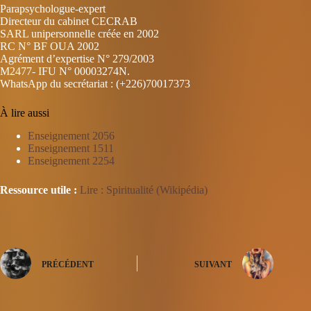
Parapsychologue-expert
Directeur du cabinet CECRAB
SARL unipersonnelle créée en 2002
RC N° BF OUA 2002
Agrément d’expertise N° 279/2003
M2477- IFU N° 00003274N.
WhatsApp du secrétariat : (+226)70017373
À lire aussi
Enseignement 2056
Enseignement 1511
Enseignement 2254
Ressource utile :
Lire : Spiritualité (Wikipédia)
PRÉCÉDENT
SUIVANT