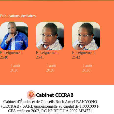
Publications similaires
Enseignement
Enseignement
Enseignement
2540
2541
2542
1 août
1 août
1 août
2026
2026
2026
Cabinet d’Études et de Conseils Roch Armel BAKYONO
(CECRAB). SARL unipersonnelle au capital de 1.000.000 F
CFA créée en 2002, RC N° BF OUA 2002 M2477 |