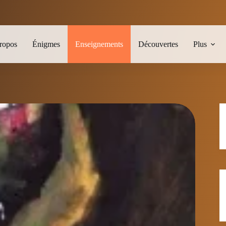
ropos
Énigmes
Enseignements
Découvertes
Plus