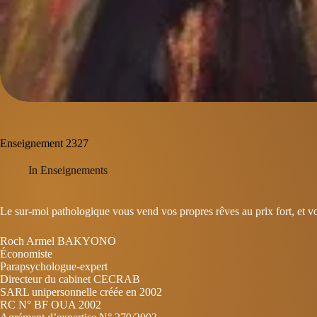
Enseignement 2327
In
Enseignements
Le sur-moi pathologique vous vend vos propres rêves au prix fort, et v
Roch Armel BAKYONO
Économiste
Parapsychologue-expert
Directeur du cabinet CECRAB
SARL unipersonnelle créée en 2002
RC N° BF OUA 2002