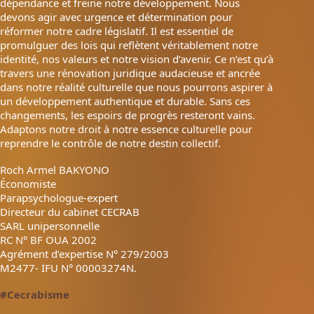
dépendance et freine notre développement. Nous
devons agir avec urgence et détermination pour
réformer notre cadre législatif. Il est essentiel de
promulguer des lois qui reflètent véritablement notre
identité, nos valeurs et notre vision d’avenir. Ce n’est qu’à
travers une rénovation juridique audacieuse et ancrée
dans notre réalité culturelle que nous pourrons aspirer à
un développement authentique et durable. Sans ces
changements, les espoirs de progrès resteront vains.
Adaptons notre droit à notre essence culturelle pour
reprendre le contrôle de notre destin collectif.
Roch Armel BAKYONO
Économiste
Parapsychologue-expert
Directeur du cabinet CECRAB
SARL unipersonnelle
RC N° BF OUA 2002
Agrément d’expertise N° 279/2003
M2477- IFU N° 00003274N.
#Cecrabisme