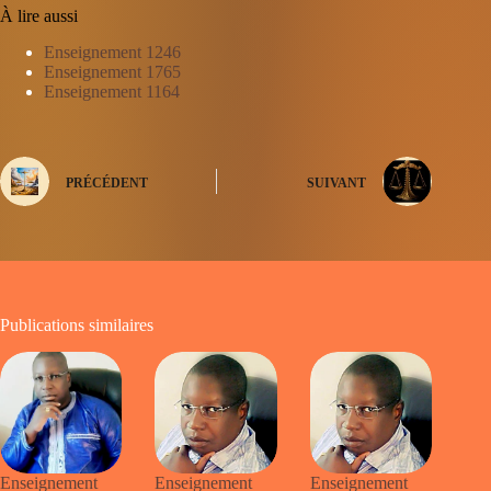
À lire aussi
Enseignement 1246
Enseignement 1765
Enseignement 1164
PRÉCÉDENT
SUIVANT
Publications similaires
Enseignement
Enseignement
Enseignement