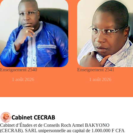
Enseignement 2540
Enseignement 2541
1 août 2026
1 août 2026
Cabinet d’Études et de Conseils Roch Armel BAKYONO
(CECRAB). SARL unipersonnelle au capital de 1.000.000 F CFA