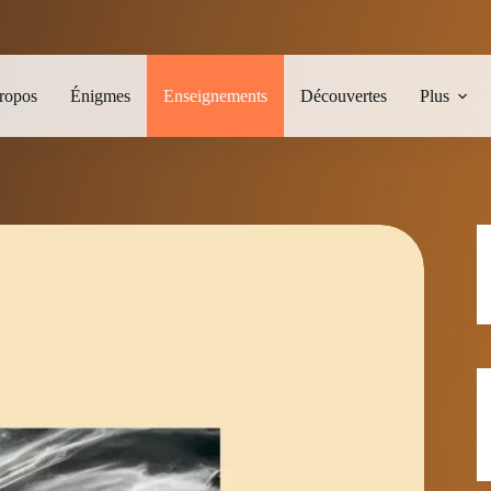
ropos
Énigmes
Enseignements
Découvertes
Plus