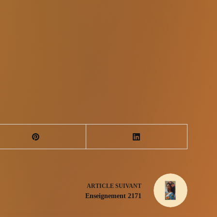
ARTICLE
SUIVANT
Enseignement 2171