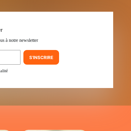
er
us à notre newsletter
S’INSCRIRE
alité