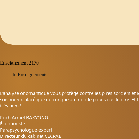
Enseignement 2170
In
Enseignements
L’analyse onomantique vous protège contre les pires sorciers et le
suis mieux placé que quiconque au monde pour vous le dire. Et t
très bien !
Roch Armel BAKYONO
Économiste
Parapsychologue-expert
Directeur du cabinet CECRAB