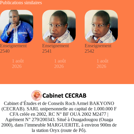
Publications similaires
Enseignement
Enseignement
Enseignement
2540
2541
2542
1 août
1 août
1 août
2026
2026
2026
Cabinet d’Études et de Conseils Roch Armel BAKYONO
(CECRAB). SARL unipersonnelle au capital de 1.000.000 F
CFA créée en 2002, RC N° BF OUA 2002 M2477 |
Agrément N° 279/200343. Situé à Ouagadougou (Ouaga
2000), dans l’immeuble MARGUERITE, à environ 900m de
la station Oryx (route de Pô).