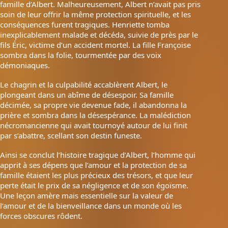
famille d’Albert. Malheureusement, Albert n’avait pas pris
soin de leur offrir la même protection spirituelle, et les
conséquences furent tragiques. Henriette tomba
inexplicablement malade et décéda, suivie de près par le
fils Éric, victime d’un accident mortel. La fille Françoise
sombra dans la folie, tourmentée par des voix
démoniaques.
Le chagrin et la culpabilité accablèrent Albert, le
plongeant dans un abîme de désespoir. Sa famille
décimée, sa propre vie devenue fade, il abandonna la
prière et sombra dans la désespérance. La malédiction
nécromancienne qui avait tournoyé autour de lui finit
par s’abattre, scellant son destin funeste.
Ainsi se conclut l’histoire tragique d’Albert, l’homme qui
apprit à ses dépens que l’amour et la protection de sa
famille étaient les plus précieux des trésors, et que leur
perte était le prix de sa négligence et de son égoïsme.
Une leçon amère mais essentielle sur la valeur de
l’amour et de la bienveillance dans un monde où les
forces obscures rôdent.