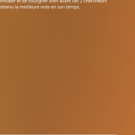
nstater et de souligner bien avant ces 2 chercheurs
obtenu la meilleure note en son temps.