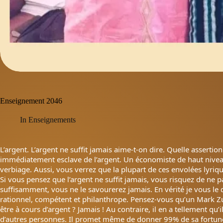
Enseignement 2046
In
Enseignements
L’argent. L’argent ne suffit jamais aime-t-on dire. Quelle assertio
immédiatement esclave de l’argent. Un économiste de haut nivea
verbiage. Aussi, vous verrez que la plupart de ces envolées lyriqu
Si vous pensez que l’argent ne suffit jamais, vous risquez de ne
suffisamment, vous ne le savourerez jamais. En vérité je vous le dis
rationnel, compétent et philanthrope. Pensez-vous qu’un Mark Zu
être à cours d’argent ? Jamais ! Au contraire, il en a tellement qu’
d’autres personnes. Il promet même de donner 99% de sa fortun