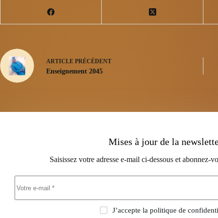
ARTICLE
PRÉCÉDENT
Enseignement 2045
Mises à jour de la newslett
Saisissez votre adresse e-mail ci-dessous et abonnez-vo
J’accepte la
politique de confidenti