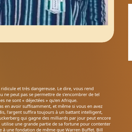
n ridicule et très dangereuse. Le dire, vous rend
u ne peut pas se permettre de s’encombrer de tel
es ne sont « déjectées » qu’en Afrique.
 pas en avoir suffisamment, et même si vous en avez
, l’argent suffira toujours à un battant intelligent,
ckerberg qui gagne des milliards par jour peut encore
il utilise une grande partie de sa fortune pour contenter
e à une fondation de même que Warren Buffet. Bill