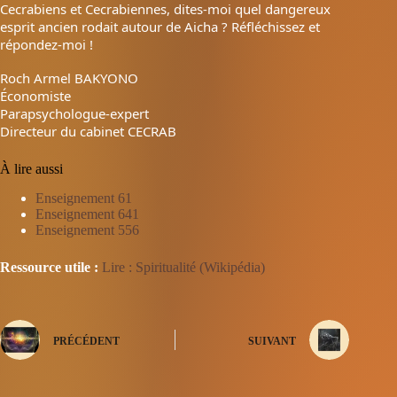
Cecrabiens et Cecrabiennes, dites-moi quel dangereux
esprit ancien rodait autour de Aicha ? Réfléchissez et
répondez-moi !
Roch Armel BAKYONO
Économiste
Parapsychologue-expert
Directeur du cabinet CECRAB
À lire aussi
Enseignement 61
Enseignement 641
Enseignement 556
Ressource utile :
Lire : Spiritualité (Wikipédia)
PRÉCÉDENT
SUIVANT