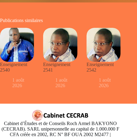
Publications similaires
Enseignement
Enseignement
Enseignement
2540
2541
2542
1 août
1 août
1 août
2026
2026
2026
Cabinet d’Études et de Conseils Roch Armel BAKYONO
(CECRAB). SARL unipersonnelle au capital de 1.000.000 F
CFA créée en 2002, RC N° BF OUA 2002 M2477 |