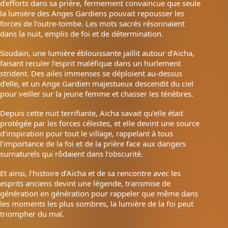
d’efforts dans sa prière, fermement convaincue que seule
la lumière des Anges Gardiens pouvait repousser les
forces de l’outre-tombe. Les mots sacrés résonnaient
dans la nuit, emplis de foi et de détermination.
Soudain, une lumière éblouissante jaillit autour d’Aicha,
faisant reculer l’esprit maléfique dans un hurlement
strident. Des ailes immenses se déploient au-dessus
d’elle, et un Ange Gardien majestueux descendit du ciel
pour veiller sur la jeune femme et chasser les ténèbres.
Depuis cette nuit terrifiante, Aicha savait qu’elle était
protégée par les forces célestes, et elle devint une source
d’inspiration pour tout le village, rappelant à tous
l’importance de la foi et de la prière face aux dangers
surnaturels qui rôdaient dans l’obscurité.
Et ainsi, l’histoire d’Aicha et de sa rencontre avec les
esprits anciens devint une légende, transmise de
génération en génération pour rappeler que même dans
les moments les plus sombres, la lumière de la foi peut
triompher du mal.