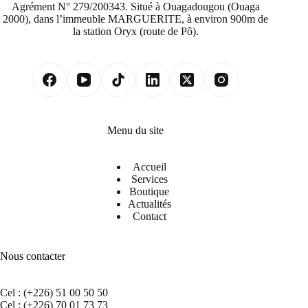
Agrément N° 279/200343. Situé à Ouagadougou (Ouaga
2000), dans l’immeuble MARGUERITE, à environ 900m de
la station Oryx (route de Pô).
Menu du site
Accueil
Services
Boutique
Actualités
Contact
Nous contacter
Cel : (+226) 51 00 50 50
Cel : (+226) 70 01 73 73