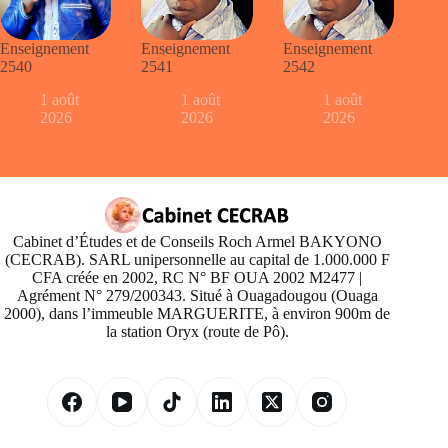
Enseignement
Enseignement
Enseignement
2540
2541
2542
1 août
1 août
1 août
2026
2026
2026
Cabinet d’Études et de Conseils Roch Armel BAKYONO
(CECRAB). SARL unipersonnelle au capital de 1.000.000 F
CFA créée en 2002, RC N° BF OUA 2002 M2477 |
Agrément N° 279/200343. Situé à Ouagadougou (Ouaga
2000), dans l’immeuble MARGUERITE, à environ 900m de
la station Oryx (route de Pô).