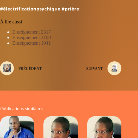
#électrificationpsychique
#prière
À lire aussi
Enseignement 2317
Enseignement 2100
Enseignement 1941
PRÉCÉDENT
SUIVANT
Publications similaires