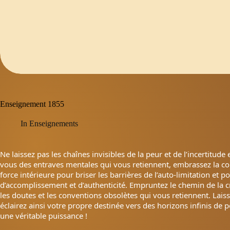
Enseignement 1855
In
Enseignements
Ne laissez pas les chaînes invisibles de la peur et de l’incertitu
vous des entraves mentales qui vous retiennent, embrassez la co
force intérieure pour briser les barrières de l’auto-limitation et 
d’accomplissement et d’authenticité. Empruntez le chemin de la c
les doutes et les conventions obsolètes qui vous retiennent. Laisse
éclairez ainsi votre propre destinée vers des horizons infinis de po
une véritable puissance !