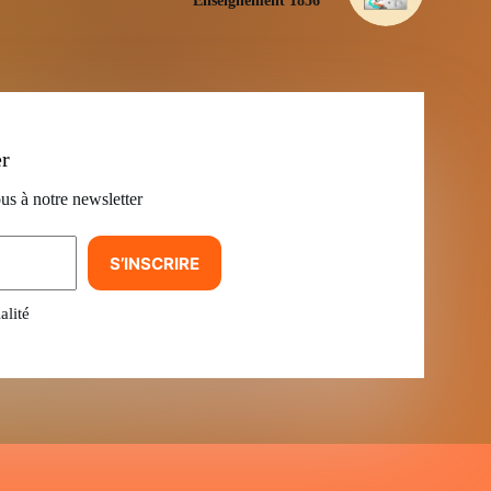
Enseignement 1856
er
us à notre newsletter
S’INSCRIRE
alité