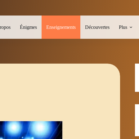
ropos
Énigmes
Enseignements
Découvertes
Plus