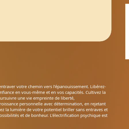
de entraver votre chemin vers l’épanouissement. Libérez-
nfiance en vous-même et en vos capacités. Cultivez la
poursuivre une vie empreinte de liberté,
roissance personnelle avec détermination, en rejetant
z la lumière de votre potentiel briller sans entraves et
ssibilités et de bonheur. L’électrification psychique est