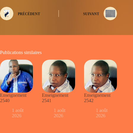
PRÉCÉDENT
SUIVANT
Publications similaires
Enseignement
Enseignement
Enseignement
2540
2541
2542
1 août
1 août
1 août
2026
2026
2026