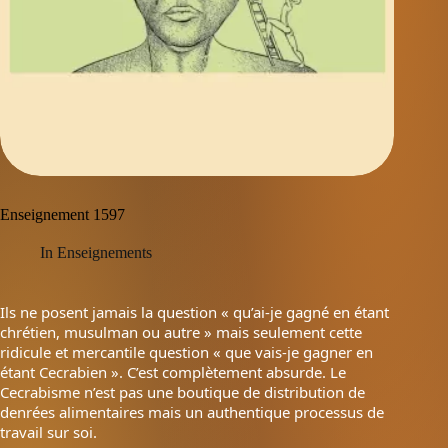
Enseignement 1597
In
Enseignements
Ils ne posent jamais la question « qu’ai-je gagné en étant
chrétien, musulman ou autre » mais seulement cette
ridicule et mercantile question « que vais-je gagner en
étant Cecrabien ». C’est complètement absurde. Le
Cecrabisme n’est pas une boutique de distribution de
denrées alimentaires mais un authentique processus de
travail sur soi.