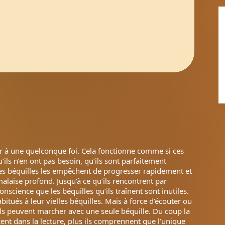
r à une quelconque foi. Cela fonctionne comme si ces
ils n’en ont pas besoin, qu’ils sont parfaitement
Ces béquilles les empêchent de progresser rapidement et
laise profond. Jusqu’à ce qu’ils rencontrent par
science que les béquilles qu’ils traînent sont inutiles.
bitués à leur vielles béquilles. Mais à force d’écouter ou
’ils peuvent marcher avec une seule béquille. Du coup la
ncent dans la lecture, plus ils comprennent que l’unique