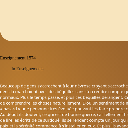
Enseignement 1574
In
Enseignements
Beaucoup de gens s’accrochent à leur névrose croyant s’accroche
gens là marchaient avec des béquilles sans s’en rendre compte qu’
normaux. Plus le temps passe, et plus ces béquilles dérangent. 
de comprendre les choses naturellement. D’où un sentiment de ma
« hasard » une personne très évoluée pouvant les faire prendre con
Au début ils doutent, ce qui est de bonne guerre, car tellement ha
de lire les écrits de ce surdoué, ils se rendent compte un jour qu
paix et la sérénité commence à s’installer en eux. Et plus ils ava