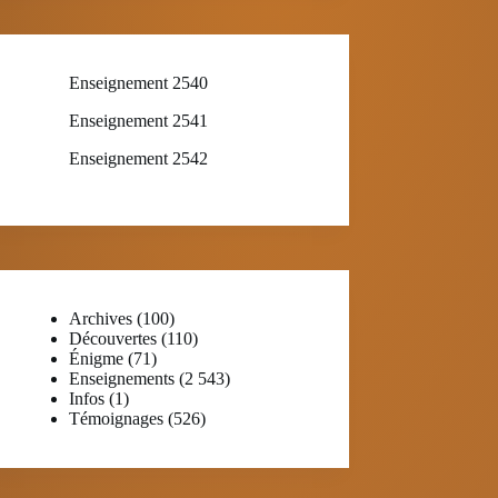
Enseignement 2540
Enseignement 2541
Enseignement 2542
Archives
(100)
Découvertes
(110)
Énigme
(71)
Enseignements
(2 543)
Infos
(1)
Témoignages
(526)