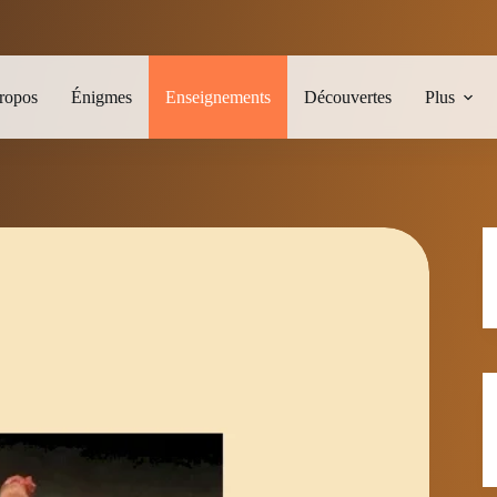
ropos
Énigmes
Enseignements
Découvertes
Plus