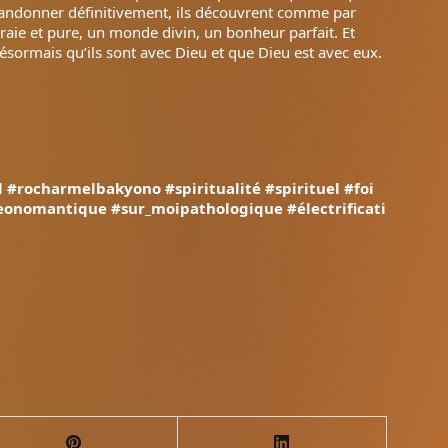
 l’abandonner définitivement, ils découvrent comme par
ie et pure, un monde divin, un bonheur parfait. Et
ésormais qu’ils sont avec Dieu et que Dieu est avec eux.
l
#rocharmelbakyono
#spiritualité
#spirituel
#foi
eonomantique
#sur_moipathologique
#électrificati