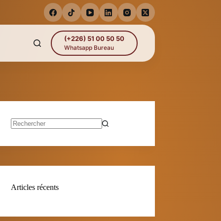
(+226) 51 00 50 50
Whatsapp Bureau
Aucun
résultat
Articles récents