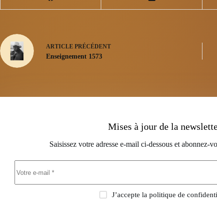
ARTICLE
PRÉCÉDENT
Enseignement 1573
Mises à jour de la newslett
Saisissez votre adresse e-mail ci-dessous et abonnez-vo
J’accepte la
politique de confidenti